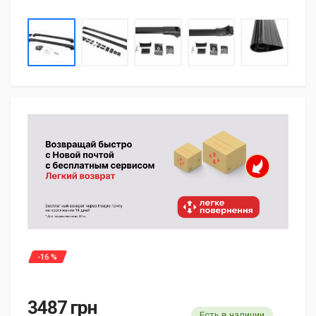
-16 %
3487 грн
Есть в наличии