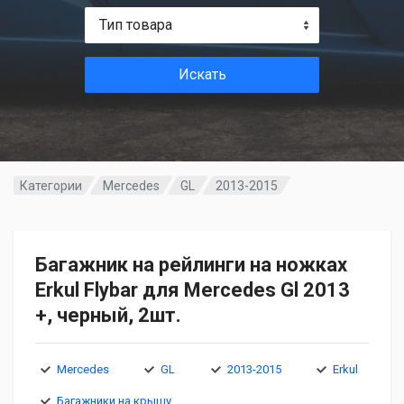
Тип товара
Искать
Категории
Mercedes
GL
2013-2015
Багажник на рейлинги на ножках
Erkul Flybar для Mercedes Gl 2013
+, черный, 2шт.
Mercedes
GL
2013-2015
Erkul
Багажники на крышу