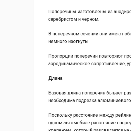
Поперечины изготовлены из анодиро
серебристом и черном.
В поперечном сечении они имеют об
немного изогнуты.
Пропорции поперечин повторяют про
аэродинамическое сопротивление, у
Длина
Базовая длина поперечин бывает раз
необходима подрезка алюминиевого 
Поскольку расстояние между рейлинг
одном автомобиле расстояние спере
крепежем, который раздвигается на 