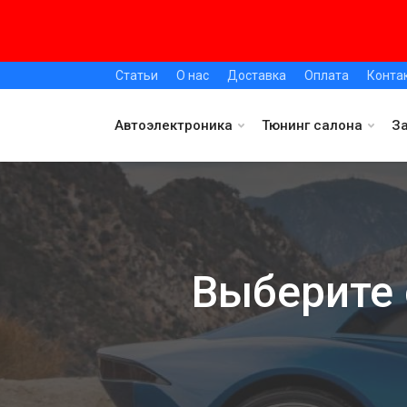
Статьи
О нас
Доставка
Оплата
Конта
Автоэлектроника
Тюнинг салона
З
Выберите 