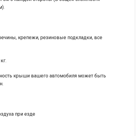
).
речины, крепежи, резиновые подкладки, все
кг.
мность крыши вашего автомобиля может быть
н.
здуха при езде