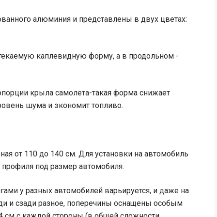
ванного алюминия и представлены в двух цветах:
текаемую каплевидную форму, а в продольном -
порции крыла самолета-такая форма снижает
ровень шума и экономит топливо.
ная от 110 до 140 см. Для установки на автомобиль
профиля под размер автомобиля.
ами у разных автомобилей варьируется, и даже на
ди и сзади разное, поперечины оснащены особым
4 см с каждой стороны (в общей сложности