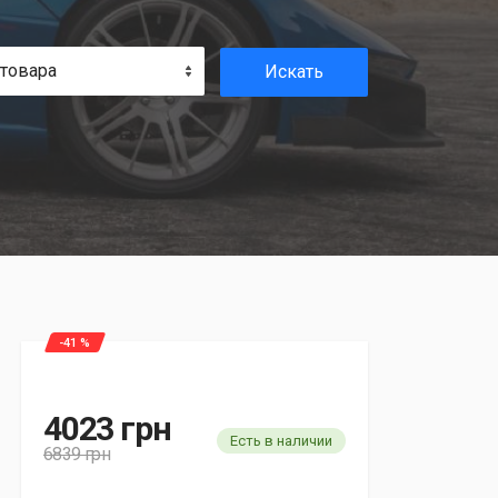
 товара
Искать
-41 %
4023 грн
Есть в наличии
6839 грн