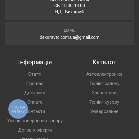
СБ: 10:00-14:00
НД - Вихідний
EMAIL
dekoravto.com.ua@gmail.com
Інформація
Каталог
Статті
Автоелектроніка
Про нас
Тюнінг салону
Доставка
Запчастини
Оплата
Тюнінг кузову
КНОПКА
Контакти
Універсальне
ЗВ'ЯЗКУ
Умови повернення товару
Договір оферти