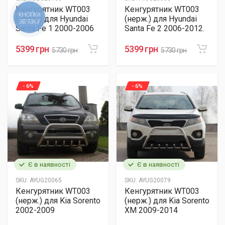
Кенгурятник WT003
Кенгурятник WT003
(нерж.) для Hyundai
(нерж.) для Hyundai
Santa Fe 1 2000-2006
Santa Fe 2 2006-2012.
5399 грн
5399 грн
5730 грн
5730 грн
- 6%
- 6%
Є в наявності
Є в наявності
SKU:
AYUG20065
SKU:
AYUG20079
Кенгурятник WT003
Кенгурятник WT003
(нерж.) для Kia Sorento
(нерж.) для Kia Sorento
2002-2009
XM 2009-2014