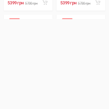
5399 грн
5399 грн
5730 грн
5730 грн
- 6%
- 6%
Є в наявності
Є в наявності
SKU:
AYUG20068
SKU:
AYUG20080
Кенгурятник WT003
Кенгурятник WT003
(нерж.) для Kia
(нерж.) для Kia
Sportage 2004-2010
Sportage 2010-2015
5399 грн
5399 грн
5730 грн
5730 грн
- 6%
- 6%