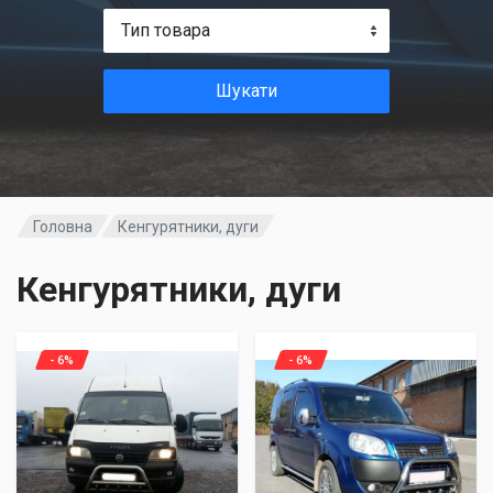
Тип товара
Шукати
Головна
Кенгурятники, дуги
Кенгурятники, дуги
- 6%
- 6%