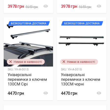
3978 грн
3978 грн
4649 грн
4649 грн
БЕЗКОШТОВНА ДОСТАВКА
БЕЗКОШТОВНА ДОСТАВКА
Немає в наявності
Немає в наявності
SKU:
YH-A-001S
SKU:
YH-A-001B
Універсальні
Універсальні
перемички з ключем
перемички з ключем
130CM Сірі
130CM чорні
4470 грн
4470 грн