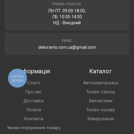
ГРАФІК РОБОТИ:
ПН-ПТ: 09:00-18:00,
СБ: 10:00-14:00
НД - Вихідний
EMAIL
dekoravto.com.ua@gmail.com
Інформація
Каталог
КНОПКА
ЗВ'ЯЗКУ
Статті
Автоелектроніка
Про нас
Тюнінг салону
Доставка
Запчастини
Оплата
Тюнінг кузову
Контакти
Універсальне
Умови повернення товару