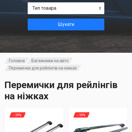
Тип товара
Шукати
Головна
Багажники на авто
Перемички для рейлінгів на ніжках
Перемички для рейлінгів
на ніжках
- 13%
- 13%