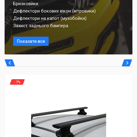
Бризковики
Дефлектори бокових вікон (вітровики)
Дефлектори на капот (мухобойки)
Захист заднього бампера
Показати все
- 7%