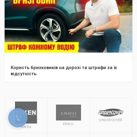
Користь бризковиків на дорозі та штрафи за їх
відсутність
UNDERCOVER
ERKUL
NIKEN