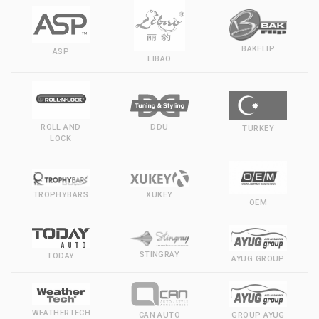
BAKFLIP
ASP
LIBAO
DDU
ROLL AND
TURKEY
LOCK
XUKEY
TROPHYBARS
OEM
STINGRAY
TODAY
AYUG GROUP
WEATHERTECH
CAN AUTO
GROUP AYUG