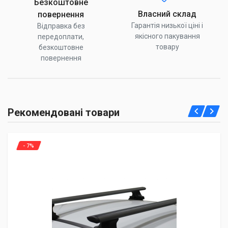
Безкоштовне
Власний склад
повернення
Гарантія низької ціні і
Відправка без
якісного пакування
передоплати,
товару
безкоштовне
повернення
Рекомендовані товари
- 7%