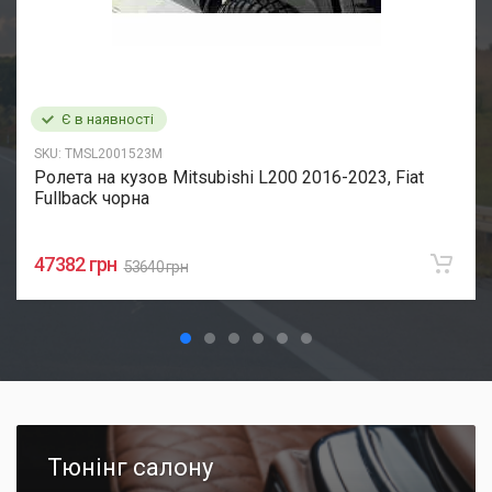
Є в наявності
SKU:
TMSL2001523M
Ролета на кузов Mitsubishi L200 2016-2023, Fiat
Fullback чорна
47382 грн
53640 грн
Тюнінг салону