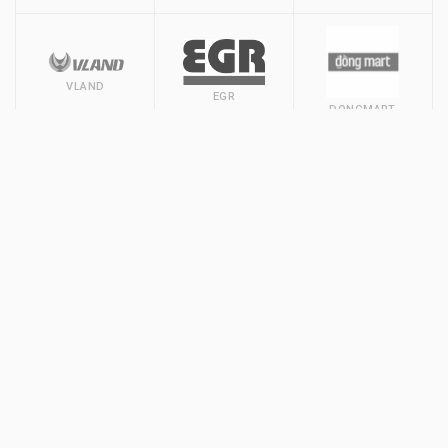
VLAND
EGR
DONGMART
ТЕЛЕФОН
+38 (067) 417-00-50
+38 (099) 417-00-50
+38 (063) 417-00-50