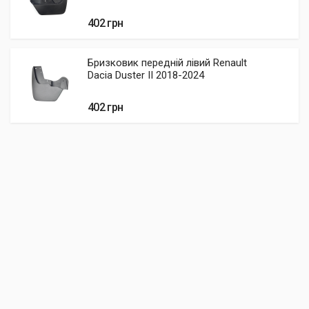
402 грн
Бризковик передній лівий Renault
Dacia Duster II 2018-2024
402 грн