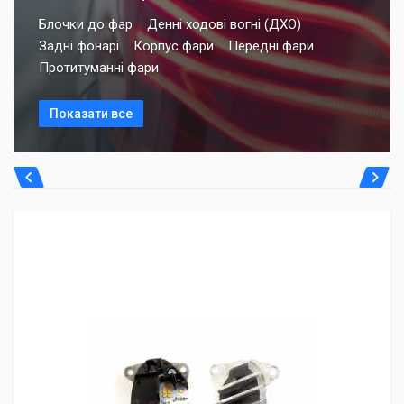
Блочки до фар
Денні ходові вогні (ДХО)
Задні фонарі
Корпус фари
Передні фари
Протитуманні фари
Показати все