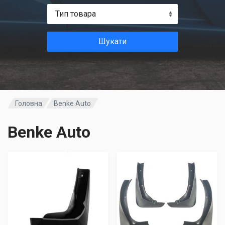
Тип товара
Шукати
Головна
Benke Auto
Benke Auto