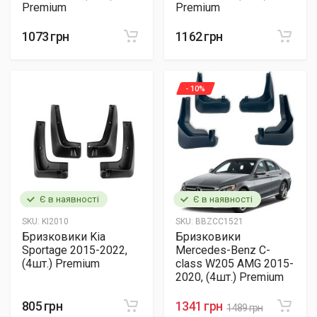
Premium
Premium
1073 грн
1162 грн
- 10%
Є в наявності
Є в наявності
SKU:
KI2010
SKU:
BBZCC1521
Бризковики Kia
Бризковики
Sportage 2015-2022,
Mercedes-Benz C-
(4шт.) Premium
class W205 AMG 2015-
2020, (4шт.) Premium
805 грн
1341 грн
1489 грн