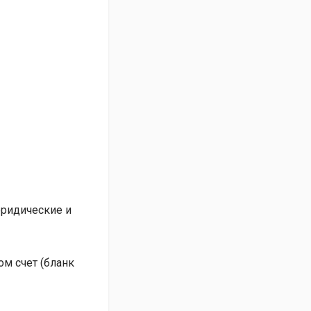
юридические и
м счет (бланк