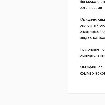
Вы можете опл
организации.
Юридическим 
расчетный сче
оплатившей сч
выдаются все
При оплате по
окончательны
Мы официальн
коммерческой