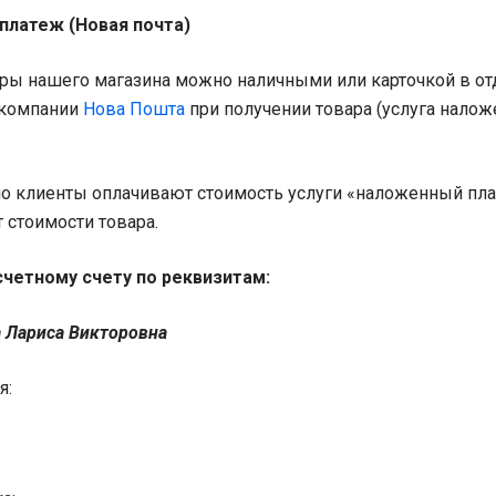
платеж (Новая почта)
ары нашего магазина можно наличными или карточкой в о
 компании
Нова Пошта
при получении товара (услуга нало
о клиенты оплачивают стоимость услуги «наложенный пла
т стоимости товара.
счетному счету по реквизитам:
 Лариса Викторовна
я: