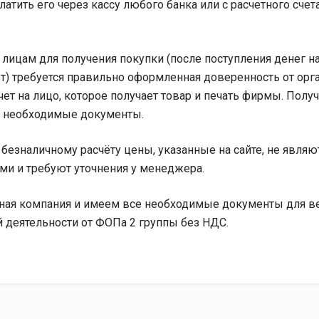
атить его через кассу любого банка или с расчетного сче
лицам для получения покупки (после поступления денег н
т) требуется правильно оформленная доверенность от орг
ет на лицо, которое получает товар и печать фирмы. Полу
 необходимые документы.
 безналичному расчёту цены, указанные на сайте, не являю
ми и требуют уточнения у менеджера.
ая компания и имеем все необходимые документы для в
 деятельности от ФОПа 2 группы без НДС.