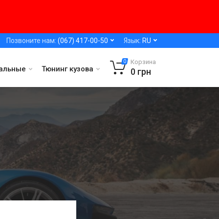
Позвоните нам:
(067) 417-00-50
Язык:
RU
Корзина
0
альные
Тюнинг кузова
0
грн