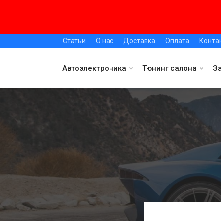
Статьи
О нас
Доставка
Оплата
Конта
Автоэлектроника
Тюнинг салона
З