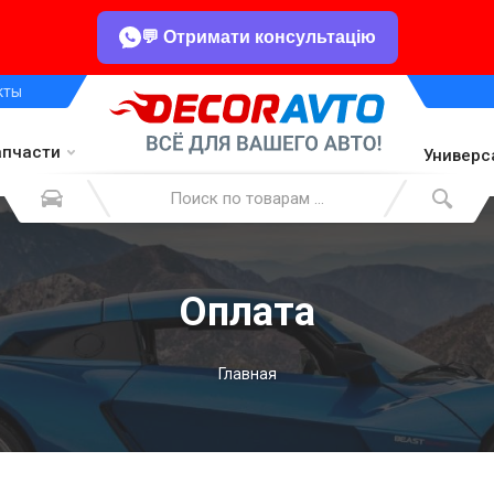
💬 Отримати консультацію
кты
апчасти
Универс
Оплата
Главная