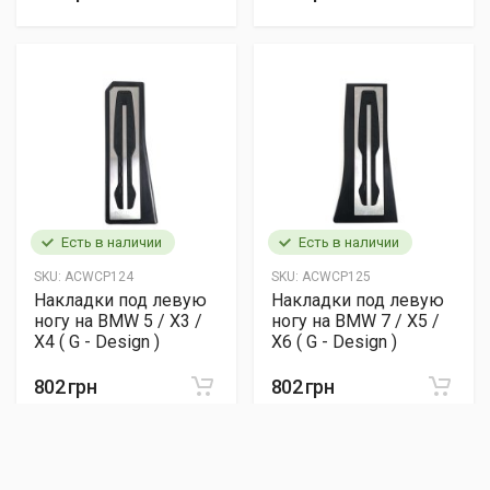
Есть в наличии
Есть в наличии
SKU:
ACWCP124
SKU:
ACWCP125
Накладки под левую
Накладки под левую
ногу на BMW 5 / X3 /
ногу на BMW 7 / X5 /
X4 ( G - Design )
X6 ( G - Design )
802 грн
802 грн