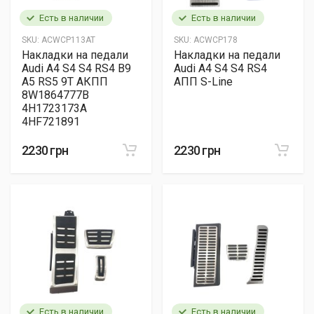
Есть в наличии
Есть в наличии
SKU:
ACWCP113AT
SKU:
ACWCP178
Накладки на педали
Накладки на педали
Audi A4 S4 S4 RS4 B9
Audi A4 S4 S4 RS4
A5 RS5 9T АКПП
АПП S-Line
8W1864777B
4H1723173A
4HF721891
2230 грн
2230 грн
Есть в наличии
Есть в наличии