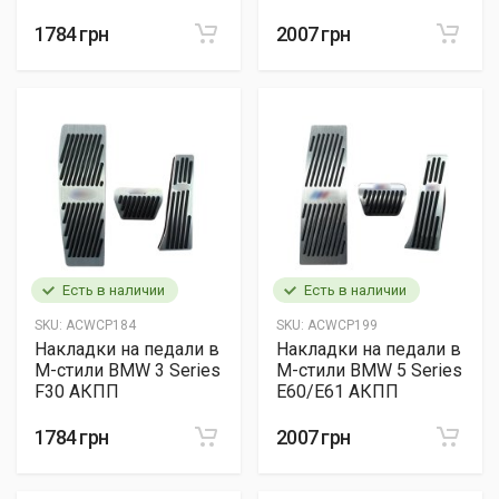
1784 грн
2007 грн
Есть в наличии
Есть в наличии
SKU:
ACWCP184
SKU:
ACWCP199
Накладки на педали в
Накладки на педали в
M-стили BMW 3 Series
M-стили BMW 5 Series
F30 АКПП
E60/E61 АКПП
1784 грн
2007 грн