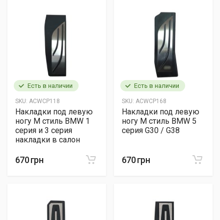
Есть в наличии
Есть в наличии
SKU:
ACWCP118
SKU:
ACWCP168
Накладки под левую
Накладки под левую
ногу М стиль BMW 1
ногу М стиль BMW 5
серия и 3 серия
серия G30 / G38
накладки в салон
670 грн
670 грн