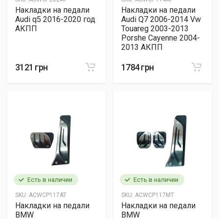
Накладки на педали
Накладки на педали
Audi q5 2016-2020 год
Audi Q7 2006-2014 Vw
АКПП
Touareg 2003-2013
Porshe Cayenne 2004-
2013 АКПП
3121 грн
1784 грн
Есть в наличии
Есть в наличии
SKU:
ACWCP117AT
SKU:
ACWCP117MT
Накладки на педали
Накладки на педали
BMW
BMW