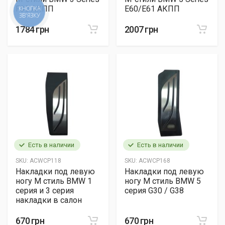
F30 АКПП
E60/E61 АКПП
КНОПКА
ЗВ'ЯЗКУ
1784 грн
2007 грн
Есть в наличии
Есть в наличии
SKU:
ACWCP118
SKU:
ACWCP168
Накладки под левую
Накладки под левую
ногу М стиль BMW 1
ногу М стиль BMW 5
серия и 3 серия
серия G30 / G38
накладки в салон
670 грн
670 грн