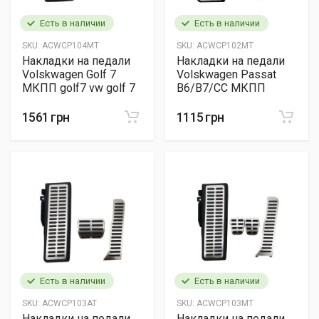
Есть в наличии
Есть в наличии
SKU:
ACWCP104MT
SKU:
ACWCP102MT
Накладки на педали
Накладки на педали
Volskwagen Golf 7
Volskwagen Passat
МКПП golf7 vw golf 7
B6/B7/CC МКПП
1561 грн
1115 грн
Есть в наличии
Есть в наличии
SKU:
ACWCP103AT
SKU:
ACWCP103MT
Накладки на педали
Накладки на педали