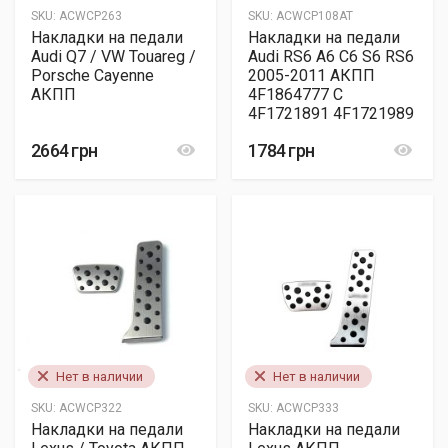
SKU:
ACWCP263
SKU:
ACWCP108AT
Накладки на педали
Накладки на педали
Audi Q7 / VW Touareg /
Audi RS6 A6 C6 S6 RS6
Porsche Cayenne
2005-2011 АКПП
АКПП
4F1864777 C
4F1721891 4F1721989
2664 грн
1784 грн
Нет в наличии
Нет в наличии
SKU:
ACWCP322
SKU:
ACWCP333
Накладки на педали
Накладки на педали