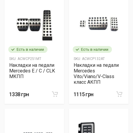
Есть в наличии
Есть в наличии
SKU:
ACWCP251MT
SKU:
ACWCP132AT
Накладки на педали
Накладки на педали
Mercedes E / C / CLK
Mercedes
МКПП
Vito/Viano/V-Class
класс АКПП
1338 грн
1115 грн