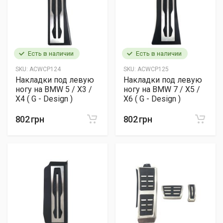
Есть в наличии
Есть в наличии
SKU:
ACWCP124
SKU:
ACWCP125
Накладки под левую
Накладки под левую
ногу на BMW 5 / X3 /
ногу на BMW 7 / X5 /
X4 ( G - Design )
X6 ( G - Design )
802 грн
802 грн