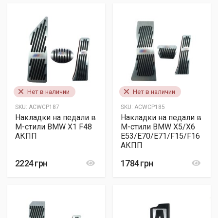
Нет в наличии
Нет в наличии
SKU:
ACWCP187
SKU:
ACWCP185
Накладки на педали в
Накладки на педали в
M-стили BMW X1 F48
M-стили BMW X5/X6
АКПП
E53/E70/E71/F15/F16
АКПП
2224 грн
1784 грн