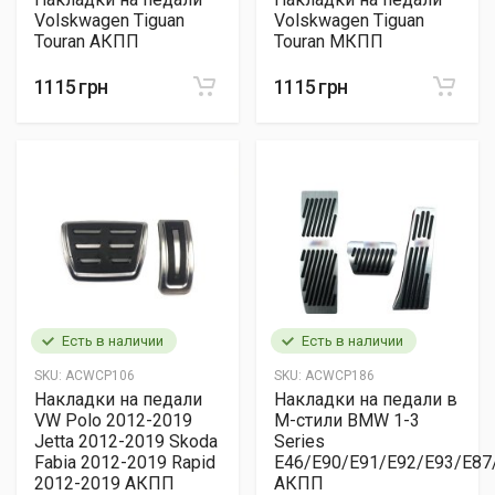
Volskwagen Tiguan
Volskwagen Tiguan
Touran АКПП
Touran МКПП
1115 грн
1115 грн
Есть в наличии
Есть в наличии
SKU:
ACWCP106
SKU:
ACWCP186
Накладки на педали
Накладки на педали в
VW Polo 2012-2019
M-стили BMW 1-3
Jetta 2012-2019 Skoda
Series
Fabia 2012-2019 Rapid
E46/E90/E91/E92/E93/E87
2012-2019 АКПП
АКПП