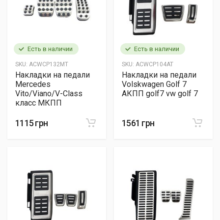
Есть в наличии
Есть в наличии
SKU:
ACWCP132MT
SKU:
ACWCP104AT
Накладки на педали
Накладки на педали
Mercedes
Volskwagen Golf 7
Vito/Viano/V-Class
АКПП golf7 vw golf 7
класс МКПП
1115 грн
1561 грн