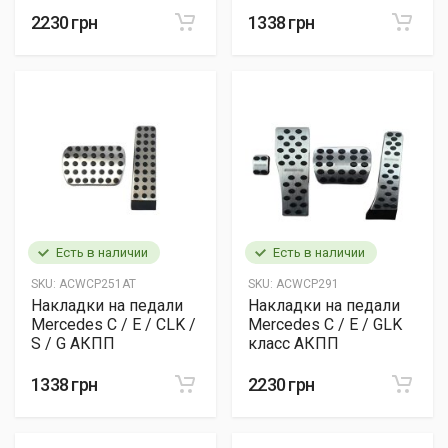
2230 грн
1338 грн
Есть в наличии
Есть в наличии
SKU:
ACWCP251AT
SKU:
ACWCP291
Накладки на педали
Накладки на педали
Mercedes C / E / CLK /
Mercedes C / E / GLK
S / G АКПП
класс АКПП
1338 грн
2230 грн