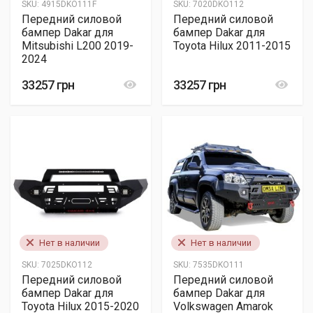
SKU:
4915DKO111F
SKU:
7020DKO112
Передний силовой
Передний силовой
бампер Dakar для
бампер Dakar для
Mitsubishi L200 2019-
Toyota Hilux 2011-2015
2024
33257 грн
33257 грн
Нет в наличии
Нет в наличии
SKU:
7025DKO112
SKU:
7535DKO111
Передний силовой
Передний силовой
бампер Dakar для
бампер Dakar для
Toyota Hilux 2015-2020
Volkswagen Amarok