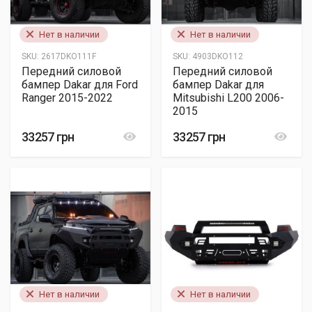
Нет в наличии
Нет в наличии
SKU:
2617DKO111F
SKU:
4903DKO112
Передний силовой
Передний силовой
бампер Dakar для Ford
бампер Dakar для
Ranger 2015-2022
Mitsubishi L200 2006-
2015
33257 грн
33257 грн
Нет в наличии
Нет в наличии