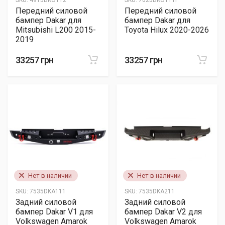
SKU:
4915DKO112
SKU:
7025DKO111F
Передний силовой
Передний силовой
бампер Dakar для
бампер Dakar для
Mitsubishi L200 2015-
Toyota Hilux 2020-2026
2019
33257 грн
33257 грн
Нет в наличии
Нет в наличии
SKU:
7535DKA111
SKU:
7535DKA211
Задний силовой
Задний силовой
бампер Dakar V1 для
бампер Dakar V2 для
Volkswagen Amarok
Volkswagen Amarok