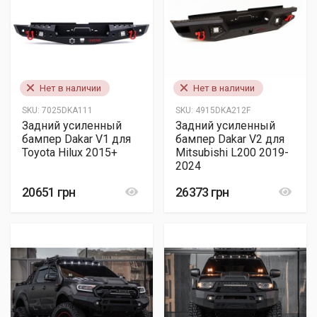
Нет в наличии
Нет в наличии
SKU:
7025DKA111
SKU:
4915DKA212F
Задний усиленный
Задний усиленный
бампер Dakar V1 для
бампер Dakar V2 для
Toyota Hilux 2015+
Mitsubishi L200 2019-
2024
20651 грн
26373 грн