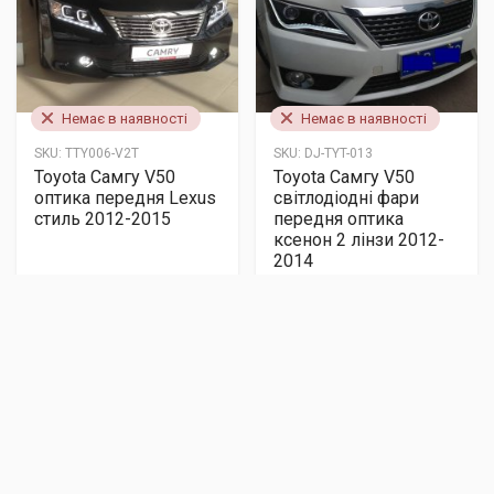
Немає в наявності
Немає в наявності
SKU:
TTY006-V2T
SKU:
DJ-TYT-013
Toyota Самгу V50
Toyota Самгу V50
оптика передня Lexus
світлодіодні фари
стиль 2012-2015
передня оптика
ксенон 2 лінзи 2012-
2014
26597 грн
26597 грн