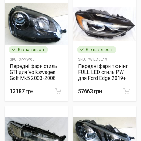
Є в наявності
Є в наявності
SKU:
SY-VWG5
SKU:
PW-EDGE19
Передні фари стиль
Передні фари тюнінг
GTI для Volkswagen
FULL LED стиль PW
Golf Mk5 2003-2008
для Ford Edge 2019+
13187 грн
57663 грн