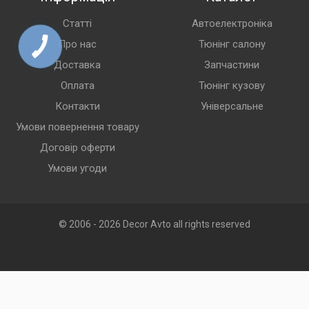
Статті
Автоелектроніка
Про нас
Тюнінг салону
Доставка
Запчастини
Оплата
Тюнінг кузову
Контакти
Універсальне
Умови повернення товару
Договір оферти
Умови угоди
© 2006 - 2026 Decor Avto all rights reserved