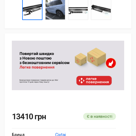
13410 грн
Є в наявності
Бренд
Cixtai