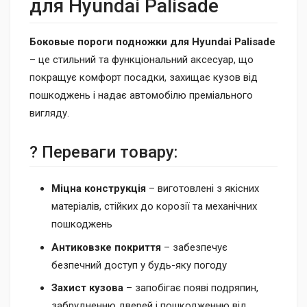
для Hyundai Palisade
Боковые пороги подножки для Hyundai Palisade
– це стильний та функціональний аксесуар, що
покращує комфорт посадки, захищає кузов від
пошкоджень і надає автомобілю преміального
вигляду.
? Переваги товару:
Міцна конструкція
– виготовлені з якісних
матеріалів, стійких до корозії та механічних
пошкоджень
Антиковзке покриття
– забезпечує
безпечний доступ у будь-яку погоду
Захист кузова
– запобігає появі подряпин,
забрудненню дверей і пошкодженню від