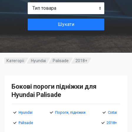
Тип товара
Шукати
Категорії
Hyundai
Palisade
2018+
Бокові пороги підніжки для
Hyundai Palisade
Hyundai
Пороги, підніжки
Cixtai
Palisade
2018+