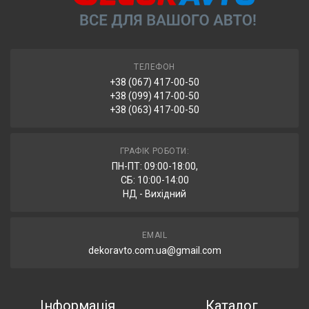
ТЕЛЕФОН
+38 (067) 417-00-50
+38 (099) 417-00-50
+38 (063) 417-00-50
ГРАФІК РОБОТИ:
ПН-ПТ: 09:00-18:00,
СБ: 10:00-14:00
НД - Вихідний
EMAIL
dekoravto.com.ua@gmail.com
Інформація
Каталог