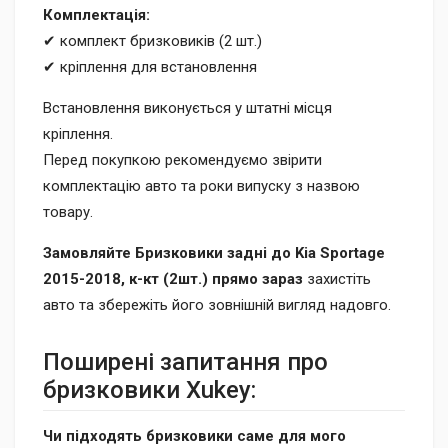
Комплектація:
✔ комплект бризковиків (2 шт.)
✔ кріплення для встановлення
Встановлення виконується у штатні місця
кріплення.
Перед покупкою рекомендуємо звірити
комплектацію авто та роки випуску з назвою
товару.
Замовляйте Бризковики задні до Kia Sportage
2015-2018, к-кт (2шт.) прямо зараз
захистіть
авто та збережіть його зовнішній вигляд надовго.
Поширені запитання про
бризковики Xukey:
Чи підходять бризковики саме для мого