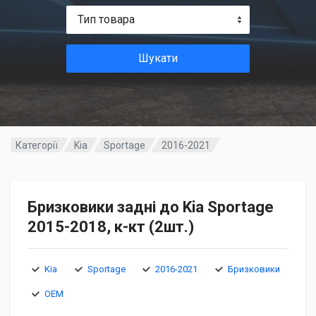
Тип товара
Шукати
Категорії
Kia
Sportage
2016-2021
Бризковики задні до Kia Sportage
2015-2018, к-кт (2шт.)
Kia
Sportage
2016-2021
Бризковики
OEM