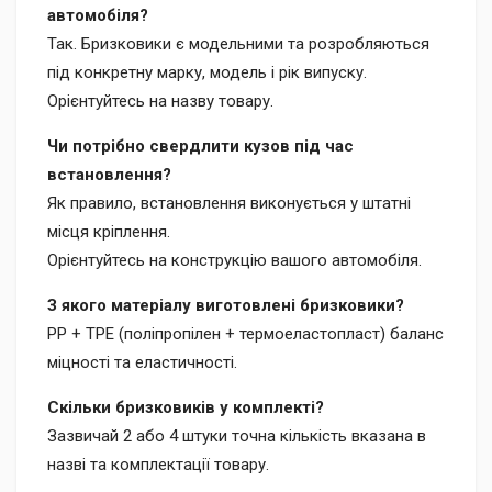
автомобіля?
Так. Бризковики є модельними та розробляються
під конкретну марку, модель і рік випуску.
Орієнтуйтесь на назву товару.
Чи потрібно свердлити кузов під час
встановлення?
Як правило, встановлення виконується у штатні
місця кріплення.
Орієнтуйтесь на конструкцію вашого автомобіля.
З якого матеріалу виготовлені бризковики?
PP + TPE (поліпропілен + термоеластопласт) баланс
міцності та еластичності.
Скільки бризковиків у комплекті?
Зазвичай 2 або 4 штуки точна кількість вказана в
назві та комплектації товару.