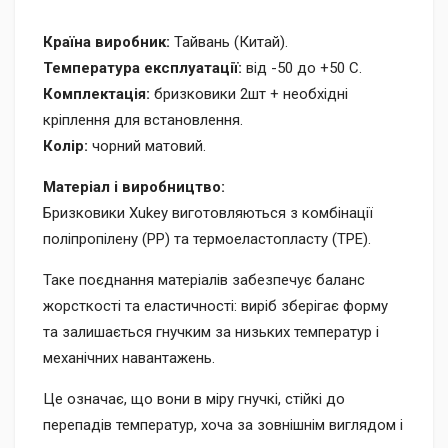
Країна виробник:
Тайвань (Китай).
Температура експлуатації:
від -50 до +50 C.
Комплектація:
бризковики 2шт + необхідні
кріплення для встановлення.
Колір:
чорний матовий.
Матеріал і виробництво:
Бризковики Xukey виготовляються з комбінації
поліпропілену (PP) та термоеластопласту (TPE).
Таке поєднання матеріалів забезпечує баланс
жорсткості та еластичності: виріб зберігає форму
та залишається гнучким за низьких температур і
механічних навантажень.
Це означає, що вони в міру гнучкі, стійкі до
перепадів температур, хоча за зовнішнім виглядом і