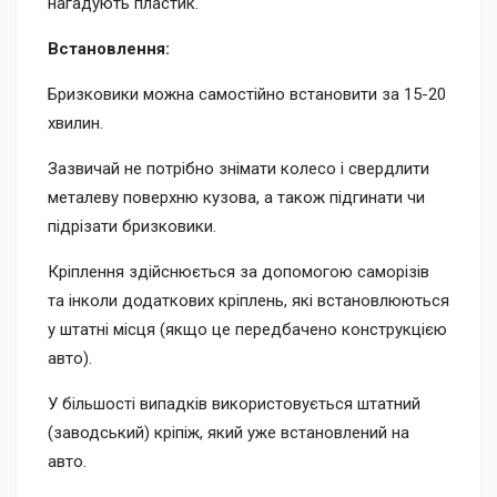
нагадують пластик.
Встановлення:
Бризковики можна самостійно встановити за 15-20
хвилин.
Зазвичай не потрібно знімати колесо і свердлити
металеву поверхню кузова, а також підгинати чи
підрізати бризковики.
Кріплення здійснюється за допомогою саморізів
та інколи додаткових кріплень, які встановлюються
у штатні місця (якщо це передбачено конструкцією
авто).
У більшості випадків використовується штатний
(заводський) кріпіж, який уже встановлений на
авто.