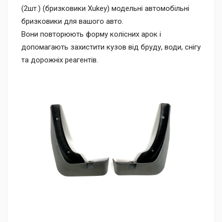
(2шт.) (бризковики Xukey) модельні автомобільні
бризковики для вашого авто.
Вони повторюють форму колісних арок і
допомагають захистити кузов від бруду, води, снігу
та дорожніх реагентів.