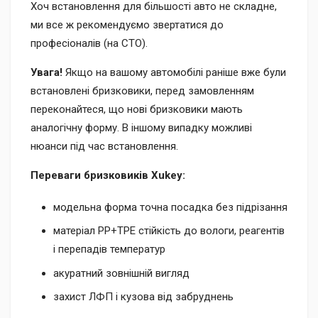
Хоч встановлення для більшості авто не складне,
ми все ж рекомендуємо звертатися до
професіоналів (на СТО).
Увага!
Якщо на вашому автомобілі раніше вже були
встановлені бризковики, перед замовленням
переконайтеся, що нові бризковики мають
аналогічну форму. В іншому випадку можливі
нюанси під час встановлення.
Переваги бризковиків Xukey:
модельна форма точна посадка без підрізання
матеріал PP+TPE стійкість до вологи, реагентів
і перепадів температур
акуратний зовнішній вигляд
захист ЛФП і кузова від забруднень