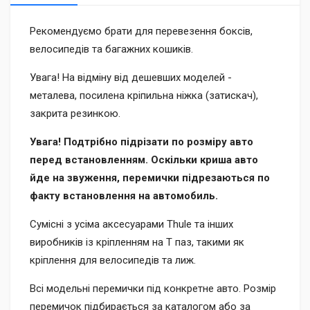
Рекомендуємо брати для перевезення боксів,
велосипедів та багажних кошиків.
Увага! На відміну від дешевших моделей -
металева, посилена кріпильна ніжка (затискач),
закрита резинкою.
Увага! Подтрібно підрізати по розміру авто
перед встановленням. Оскільки криша авто
йде на звуження, перемички підрезаються по
факту встановлення на автомобиль.
Сумісні з усіма аксесуарами Thule та інших
виробників із кріпленням на T паз, такими як
кріплення для велосипедів та лиж.
Всі модельні перемички під конкретне авто. Розмір
перемичок підбирається за каталогом або за