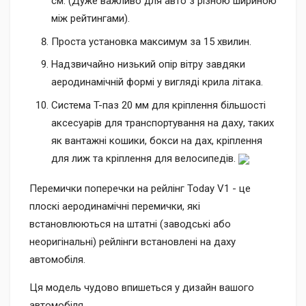
см. (Дуже важливо для авто з різною шириною
між рейтингами).
Проста установка максимум за 15 хвилин.
Надзвичайно низький опір вітру завдяки
аеродинамічній формі у вигляді крила літака.
Система T-паз 20 мм для кріплення більшості
аксесуарів для транспортування на даху, таких
як вантажні кошики, бокси на дах, кріплення
для лиж та кріплення для велосипедів.
Перемички поперечки на рейлінг Today V1 - це
плоскі аеродинамічні перемички, які
встановлюються на штатні (заводські або
неоригінальні) рейлінги встановлені на даху
автомобіля.
Ця модель чудово впишеться у дизайн вашого
автомобіля.