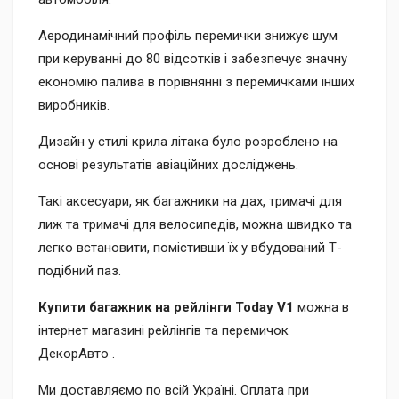
Аеродинамічний профіль перемички знижує шум
при керуванні до 80 відсотків і забезпечує значну
економію палива в порівнянні з перемичками інших
виробників.
Дизайн у стилі крила літака було розроблено на
основі результатів авіаційних досліджень.
Такі аксесуари, як багажники на дах, тримачі для
лиж та тримачі для велосипедів, можна швидко та
легко встановити, помістивши їх у вбудований Т-
подібний паз.
Купити багажник на рейлінги Today V1
можна в
інтернет магазині рейлінгів та перемичок
ДекорАвто .
Ми доставляємо по всій Україні. Оплата при