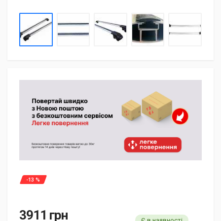
-13 %
3911 грн
Є в наявності