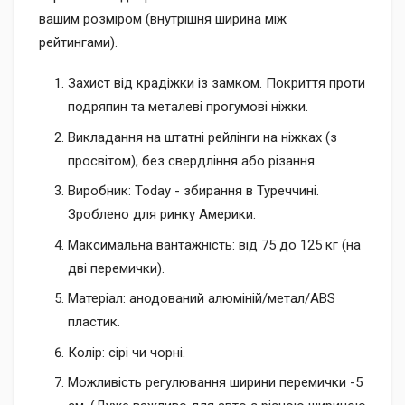
вашим розміром (внутрішня ширина між
рейтингами).
Захист від крадіжки із замком. Покриття проти
подряпин та металеві прогумові ніжки.
Викладання на штатні рейлінги на ніжках (з
просвітом), без свердління або різання.
Виробник: Today - збирання в Туреччині.
Зроблено для ринку Америки.
Максимальна вантажність: від 75 до 125 кг (на
дві перемички).
Матеріал: анодований алюміній/метал/ABS
пластик.
Колір: сірі чи чорні.
Можливість регулювання ширини перемички -5