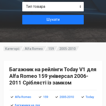
Тип товара
Шукати
Категорії
Alfa Romeo
159
2005-2010
Багажник на рейлінги Today V1 для
Alfa Romeo 159 універсал 2006-
2011 Сріблясті із замком
Alfa Romeo
159
2005-2010
Today
Багажники на дах