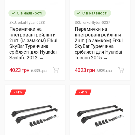
Є в наявності
Є в наявності
SKU:
erkul-flybar-0238
SKU:
erkul-flybar-0237
Перемички на
Перемички на
інтегровані рейлінги
інтегровані рейлінги
2шт. (із замком) Erkul
2шт. (із замком) Erkul
SkyBar Туреччина
SkyBar Туреччина
сріблясті для Hyundai
сріблясті для Hyundai
Santafe 2012 →
Tucson 2015 →
4023 грн
4023 грн
6839 грн
6839 грн
- 41%
- 41%