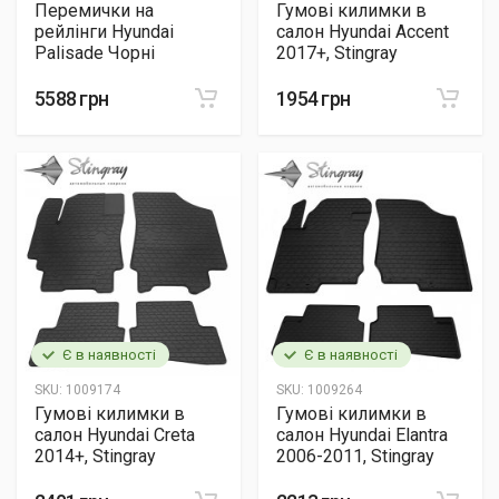
Перемички на
Гумові килимки в
рейлінги Hyundai
салон Hyundai Accent
Palisade Чорні
2017+, Stingray
5588 грн
1954 грн
Є в наявності
Є в наявності
SKU:
1009174
SKU:
1009264
Гумові килимки в
Гумові килимки в
салон Hyundai Creta
салон Hyundai Elantra
2014+, Stingray
2006-2011, Stingray