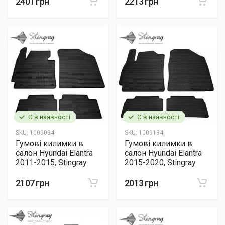
2401 грн
2213 грн
Є в наявності
Є в наявності
SKU:
1009034
SKU:
1009134
Гумові килимки в
Гумові килимки в
салон Hyundai Elantra
салон Hyundai Elantra
2011-2015, Stingray
2015-2020, Stingray
2107 грн
2013 грн