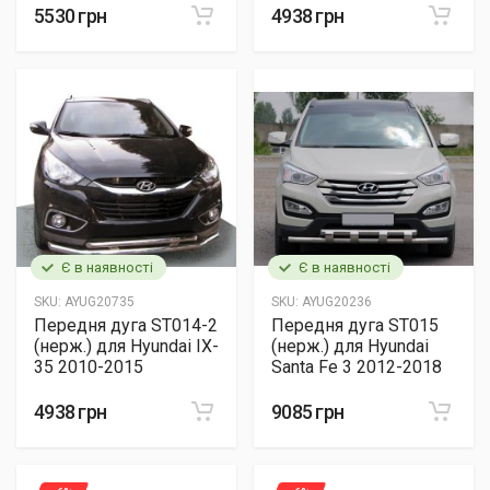
5530 грн
4938 грн
Є в наявності
Є в наявності
SKU:
AYUG20735
SKU:
AYUG20236
Передня дуга ST014-2
Передня дуга ST015
(нерж.) для Hyundai IX-
(нерж.) для Hyundai
35 2010-2015
Santa Fe 3 2012-2018
4938 грн
9085 грн