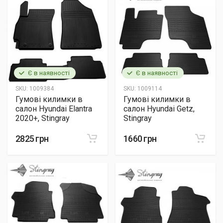
Є в наявності
Є в наявності
SKU:
1009384
SKU:
1009114
Гумові килимки в
Гумові килимки в
салон Hyundai Elantra
салон Hyundai Getz,
2020+, Stingray
Stingray
2825 грн
1660 грн