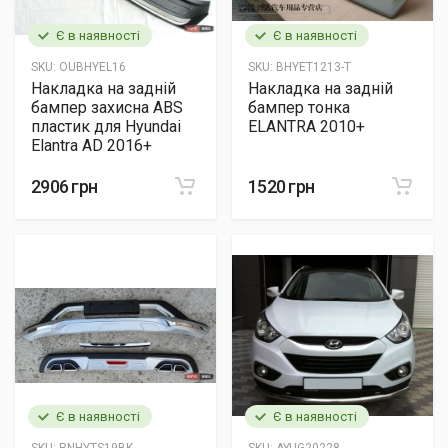
Є в наявності
Є в наявності
SKU:
OUBHYEL16
SKU:
BHYET1213-T
Накладка на задній
Накладка на задній
бампер захисна ABS
бампер тонка
пластик для Hyundai
ELANTRA 2010+
Elantra AD 2016+
2906 грн
1520 грн
Є в наявності
Є в наявності