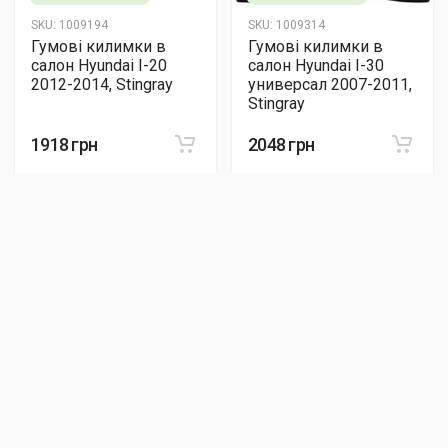
SKU:
1009194
SKU:
1009314
Гумові килимки в
Гумові килимки в
салон Hyundai I-20
салон Hyundai I-30
2012-2014, Stingray
универсал 2007-2011,
Stingray
1918 грн
2048 грн
Є в наявності
Є в наявності
SKU:
1009254
SKU:
1009064
Гумові килимки в
Гумові килимки в
салон Hyundai Ioniq,
салон Hyundai IX-35