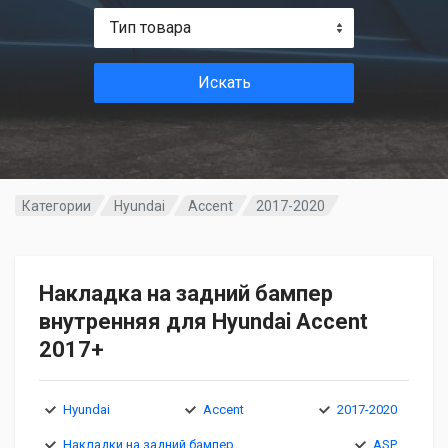
Тип товара
Искать
Категории
Hyundai
Accent
2017-2020
Накладка на задний бампер
внутренняя для Hyundai Accent
2017+
Hyundai
Accent
2017-2020
Накладки на задний бампер
ASP