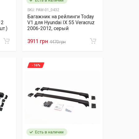
Есть в наличии
SKU:
PAW-01_0432
Багажник на рейлинги Today
12
V1 для Hyundai IX 55 Veracruz
шт.)
2006-2012, серый
3911 грн
4470 грн
- 16%
Есть в наличии