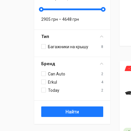
2905
грн –
4648
грн
Тип
Багажники на крышу
8
Бренд
-
Can Auto
2
Erkul
4
Today
2
Найти