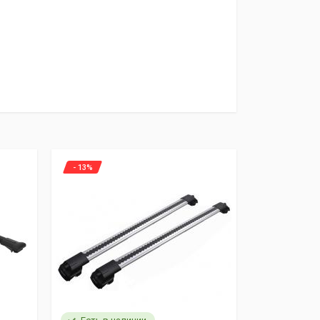
- 13%