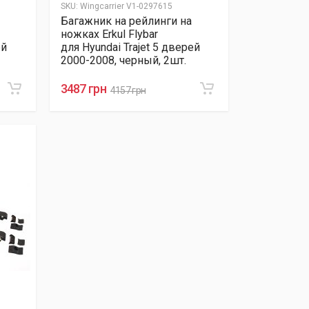
SKU:
Wingcarrier V1-0297615
Багажник на рейлинги на
ножках Erkul Flybar
ей
для Hyundai Trajet 5 дверей
2000-2008, черный, 2шт.
3487 грн
4157 грн