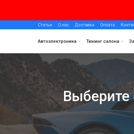
Статьи
О нас
Доставка
Оплата
Конта
Автоэлектроника
Тюнинг салона
З
Выберите 