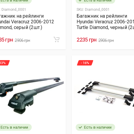
Есть в наличии
Есть в наличии
:
Diamond_0001
SKU:
Diamond_0001
гажник на рейлинги
Багажник на рейлинги
undai Veracruz 2006-2012
Hyundai Veracruz 2006-20
amond, серый (2шт.)
Turtle Diamond, черный (2
35 грн
2235 грн
2906 грн
2906 грн
 13%
- 16%
Есть в наличии
Есть в наличии