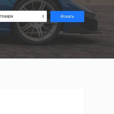
 товара
Искать