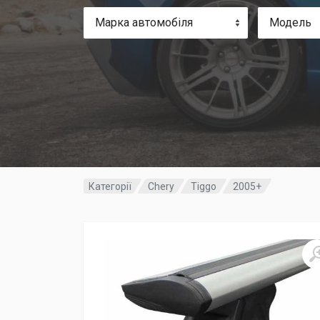
Марка автомобіля
Модель
Категорії
Chery
Tiggo
2005+