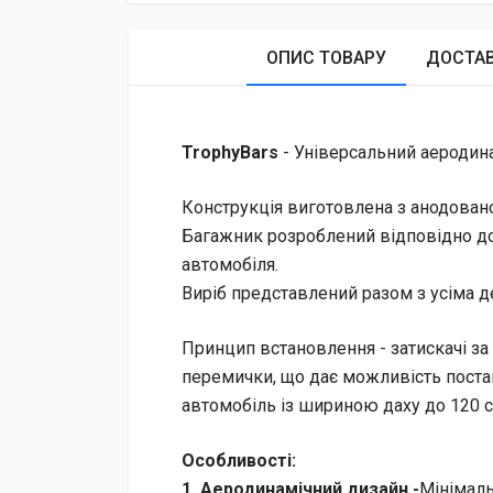
ОПИС ТОВАРУ
ДОСТА
TrophyBars
- Універсальний аеродина
Конструкція виготовлена ​​з анодован
Багажник розроблений відповідно до
автомобіля.
Виріб представлений разом з усіма 
Принцип встановлення - затискачі за б
перемички, що дає можливість поста
автомобіль із шириною даху до 120 с
Особливості:
1. Аеродинамічний дизайн -
Мінімаль