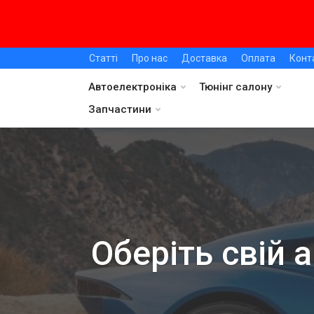
Статті
Про нас
Доставка
Оплата
Конт
Автоелектроніка
Тюнінг салону
Запчастини
Оберіть свій 