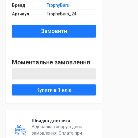
Бренд
TrophyBars
Артикул
TrophyBars_24
Замовити
Моментальне замовлення
Купити в 1 клік
Швидка доставка
Відправка товару в день
замовлення. Оплата при