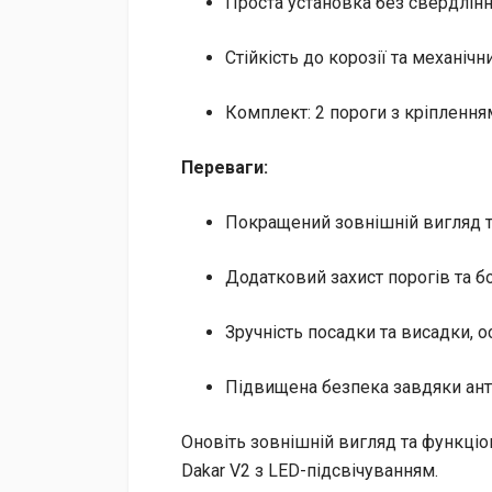
Проста установка без свердлін
Стійкість до корозії та механі
Комплект: 2 пороги з кріплення
Переваги:
Покращений зовнішній вигляд т
Додатковий захист порогів та 
Зручність посадки та висадки, 
Підвищена безпека завдяки ант
Оновіть зовнішній вигляд та функціо
Dakar V2 з LED-підсвічуванням.