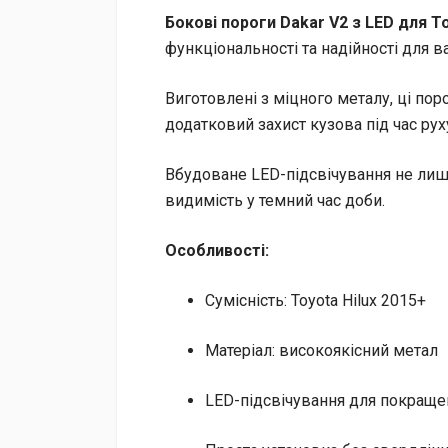
Бокові пороги Dakar V2 з LED для T
функціональності та надійності для в
Виготовлені з міцного металу, ці пор
додатковий захист кузова під час ру
Вбудоване LED-підсвічування не лиш
видимість у темний час доби.
Особливості:
Сумісність: Toyota Hilux 2015+
Матеріал: високоякісний метал
LED-підсвічування для покраще