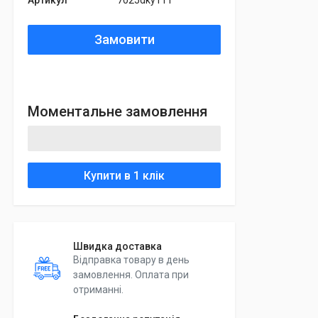
Артикул
7025dky111
Замовити
Моментальне замовлення
Купити в 1 клік
Швидка доставка
Відправка товару в день
замовлення. Оплата при
отриманні.