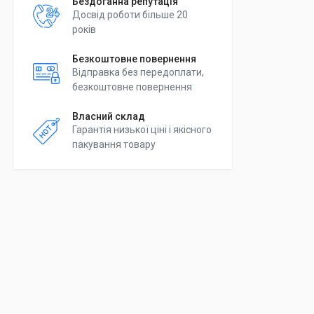
Бездоганна репутація
Досвід роботи більше 20
років
Безкоштовне повернення
Відправка без передоплати,
безкоштовне повернення
Власний склад
Гарантія низької ціні і якісного
пакування товару