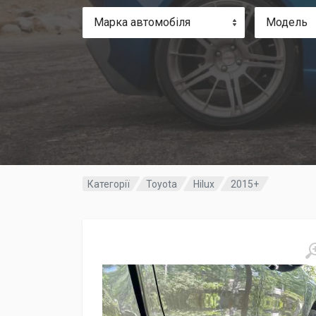
Марка автомобіля
Модель
Категорії
Toyota
Hilux
2015+