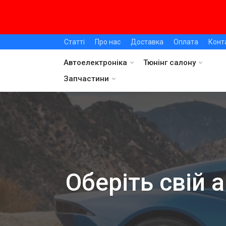
Статті
Про нас
Доставка
Оплата
Конт
Автоелектроніка
Тюнінг салону
Запчастини
Оберіть свій 