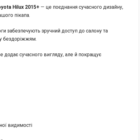
oyota Hilux 2015+
— це поєднання сучасного дизайну,
ашого пікапа.
оги забезпечують зручний доступ до салону та
ху бездоріжжям.
е додає сучасного вигляду, але й покращує
ної видимості