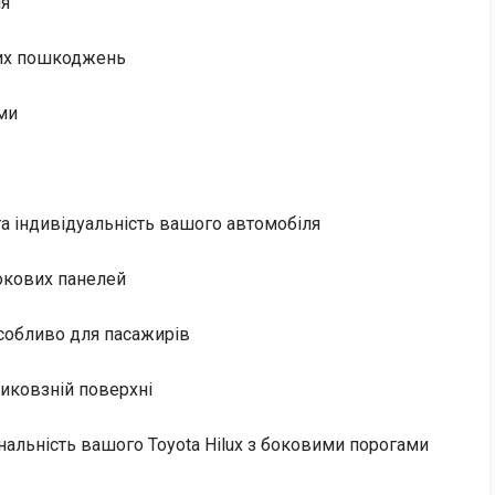
ня
чних пошкоджень
ми
а індивідуальність вашого автомобіля
бокових панелей
особливо для пасажирів
иковзній поверхні
нальність вашого Toyota Hilux з боковими порогами