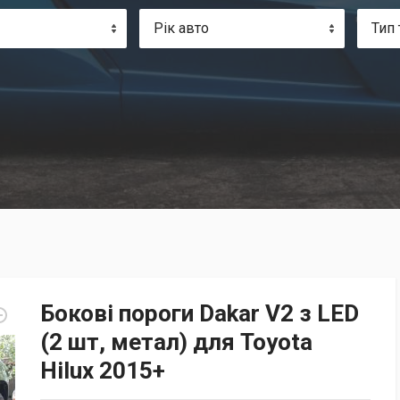
Рік авто
Тип 
Бокові пороги Dakar V2 з LED
(2 шт, метал) для Toyota
Hilux 2015+