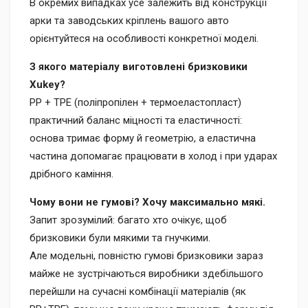
В окремих випадках усе залежить від конструкції
арки та заводських кріплень вашого авто
орієнтуйтеся на особливості конкретної моделі.
З якого матеріалу виготовлені бризковики
Xukey?
PP + TPE (поліпропілен + термоеластопласт)
практичний баланс міцності та еластичності:
основа тримає форму й геометрію, а еластична
частина допомагає працювати в холод і при ударах
дрібного каміння.
Чому вони не гумові? Хочу максимально мякі.
Запит зрозумілий: багато хто очікує, щоб
бризковики були мякими та гнучкими.
Але модельні, повністю гумові бризковики зараз
майже не зустрічаються виробники здебільшого
перейшли на сучасні комбінації матеріалів (як