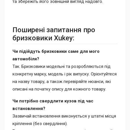
та збережіть його зовнішній вигляд надовго.
Поширені запитання про
бризковики Xukey:
Чи підійдуть бризковики саме для мого
автомобіля?
Так. Бризковики модельні та розробляються під
конкретну марку, модель і рік випуску. Орієнтуйтеся
на назву товару, а також перевіряйте нюанси, які
описані на початку опису для кожного товару.
Чи потрібно свердлити кузов під час
встановлення?
Зазвичай встановлення виконується у штатні місця
кріплення (без свердління).