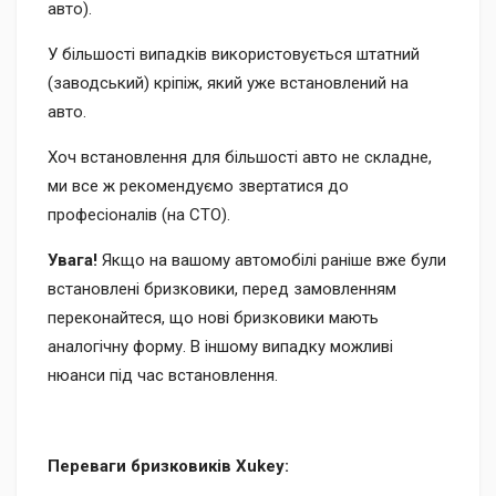
авто).
У більшості випадків використовується штатний
(заводський) кріпіж, який уже встановлений на
авто.
Хоч встановлення для більшості авто не складне,
ми все ж рекомендуємо звертатися до
професіоналів (на СТО).
Увага!
Якщо на вашому автомобілі раніше вже були
встановлені бризковики, перед замовленням
переконайтеся, що нові бризковики мають
аналогічну форму. В іншому випадку можливі
нюанси під час встановлення.
Переваги бризковиків Xukey: