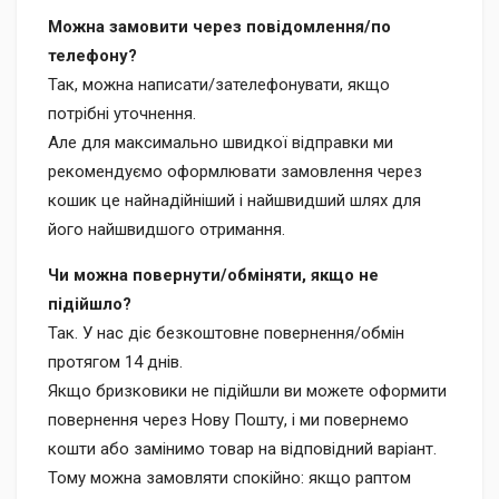
Можна замовити через повідомлення/по
телефону?
Так, можна написати/зателефонувати, якщо
потрібні уточнення.
Але для максимально швидкої відправки ми
рекомендуємо оформлювати замовлення через
кошик це найнадійніший і найшвидший шлях для
його найшвидшого отримання.
Чи можна повернути/обміняти, якщо не
підійшло?
Так. У нас діє безкоштовне повернення/обмін
протягом 14 днів.
Якщо бризковики не підійшли ви можете оформити
повернення через Нову Пошту, і ми повернемо
кошти або замінимо товар на відповідний варіант.
Тому можна замовляти спокійно: якщо раптом