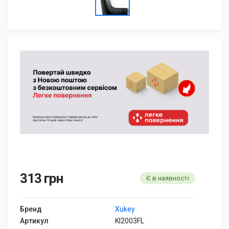
313 грн
Є в наявності
Бренд
Xukey
Артикул
KI2003FL