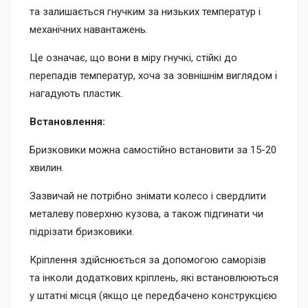
та залишається гнучким за низьких температур і
механічних навантажень.
Це означає, що вони в міру гнучкі, стійкі до
перепадів температур, хоча за зовнішнім виглядом і
нагадують пластик.
Встановлення:
Бризковики можна самостійно встановити за 15-20
хвилин.
Зазвичай не потрібно знімати колесо і свердлити
металеву поверхню кузова, а також підгинати чи
підрізати бризковики.
Кріплення здійснюється за допомогою саморізів
та інколи додаткових кріплень, які встановлюються
у штатні місця (якщо це передбачено конструкцією