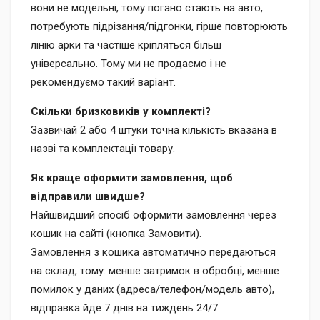
вони не модельні, тому погано стають на авто,
потребують підрізання/підгонки, гірше повторюють
лінію арки та частіше кріпляться більш
універсально. Тому ми не продаємо і не
рекомендуємо такий варіант.
Скільки бризковиків у комплекті?
Зазвичай 2 або 4 штуки точна кількість вказана в
назві та комплектації товару.
Як краще оформити замовлення, щоб
відправили швидше?
Найшвидший спосіб оформити замовлення через
кошик на сайті (кнопка Замовити).
Замовлення з кошика автоматично передаються
на склад, тому: менше затримок в обробці, менше
помилок у даних (адреса/телефон/модель авто),
відправка йде 7 днів на тиждень 24/7.