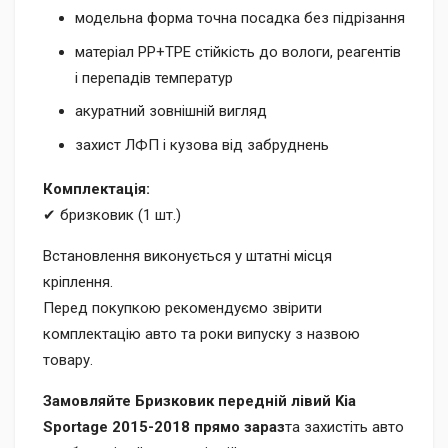
модельна форма точна посадка без підрізання
матеріал PP+TPE стійкість до вологи, реагентів
і перепадів температур
акуратний зовнішній вигляд
захист ЛФП і кузова від забруднень
Комплектація:
✔ бризковик (1 шт.)
Встановлення виконується у штатні місця
кріплення.
Перед покупкою рекомендуємо звірити
комплектацію авто та роки випуску з назвою
товару.
Замовляйте Бризковик передній лівий Kia
Sportage 2015-2018 прямо зараз
та захистіть авто