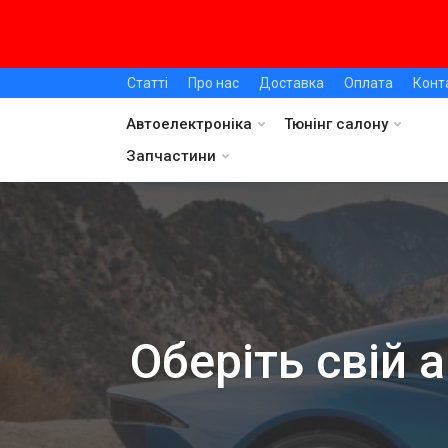
Статті
Про нас
Доставка
Оплата
Конт
Автоелектроніка
Тюнінг салону
Запчастини
Оберіть свій 