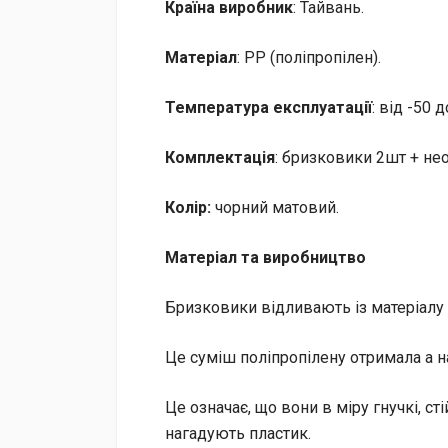
Країна виробник
: Тайвань.
Матеріал
: PP (поліпропілен).
Температура експлуатації
: від -50 д
Комплектація
: бризковики 2шт + не
Колір:
чорний матовий.
Матеріал та виробництво
Бризковики відливають із матеріалу 
Це суміш поліпропілену отримала а н
Це означає, що вони в міру гнучкі, ст
нагадують пластик.