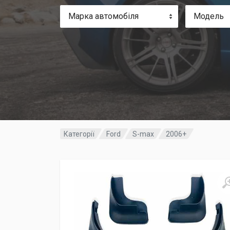
Марка автомобіля
Модель
Категорії
Ford
S-max
2006+