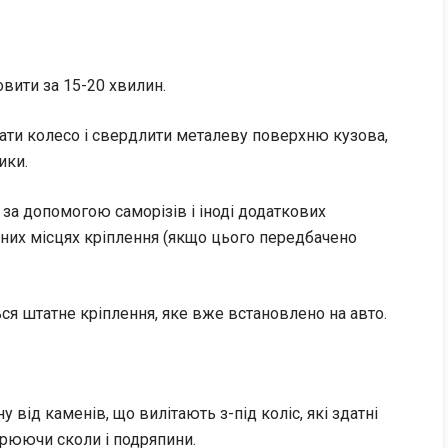
вити за 15-20 хвилин.
ати колесо і свердлити металеву поверхню кузова,
ики.
за допомогою саморізів і іноді додаткових
тних місцях кріплення (якщо цього передбачено
ся штатне кріплення, яке вже встановлено на авто.
від каменів, що вилітають з-під коліс, які здатні
орюючи сколи і подряпини.