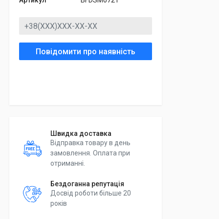
Артикул
BFDSM0721
Повідомити про наявність
Швидка доставка
Відправка товару в день
замовлення. Оплата при
отриманні.
Бездоганна репутація
Досвід роботи більше 20
років