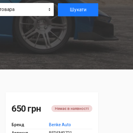
товара
Шукати
650 грн
Немає в наявності
Бренд
Benke Auto