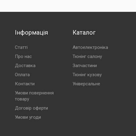
Інформація
Каталог
Статті
Автоелектроніка
Про нас
Тюнінг салону
Доставка
Запчастини
Оплата
Тюнінг кузову
Контакти
Універсальне
Умови повернення
товару
Договір оферти
Умови угоди