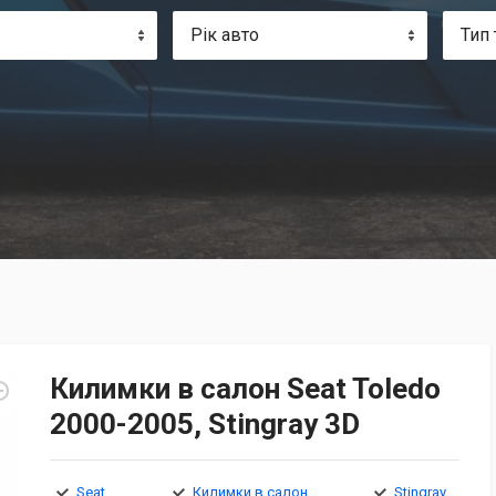
Рік авто
Тип 
Килимки в салон Seat Toledo
2000-2005, Stingray 3D
Seat
Килимки в салон
Stingray