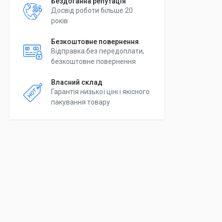
Бездоганна репутація
Досвід роботи більше 20
років
Безкоштовне повернення
Відправка без передоплати,
безкоштовне повернення
Власний склад
Гарантія низької ціні і якісного
пакування товару