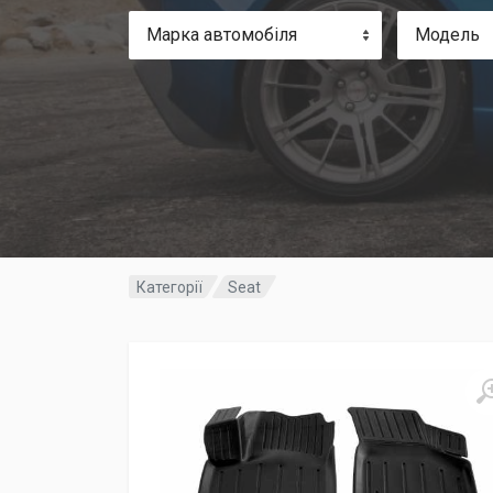
Марка автомобіля
Модель
Категорії
Seat