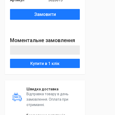
Артикул
5020015
Замовити
Моментальне замовлення
Купити в 1 клік
Швидка доставка
Відправка товару в день
замовлення. Оплата при
отриманні.