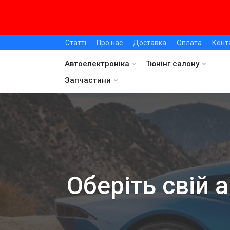
Статті
Про нас
Доставка
Оплата
Конт
Автоелектроніка
Тюнінг салону
Запчастини
Оберіть свій 