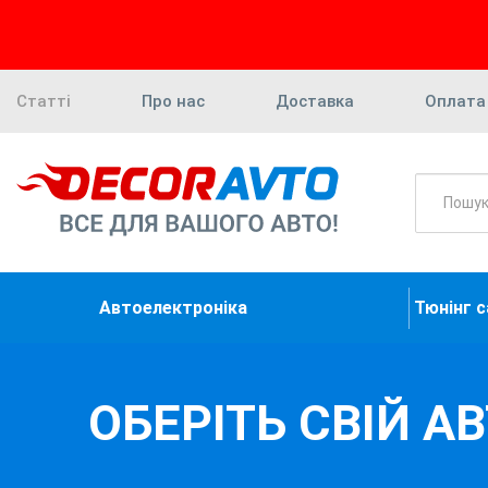
Статті
Про нас
Доставка
Оплата
Автоелектроніка
Тюнінг 
ОБЕРІТЬ СВІЙ А