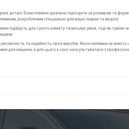
 різні деталі. Вони повинні ідеально підходити за розміром та фор
илимкам, розробленим спеціально для вашої марки та моделі.
имки підійдуть для сухого клімату та міських умов, тоді як гумові
машини.
овговічність та надійність своїх виробів. Якісні килимки не мають
имки для машини, а для цього є сенс консультуватися з професіон