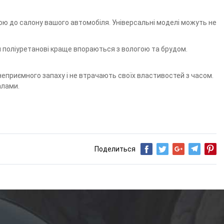
мою до салону вашого автомобіля. Універсальні моделі можуть не
 чи поліуретанові краще впораються з вологою та брудом.
 неприємного запаху і не втрачають своїх властивостей з часом.
алами.
Поделиться