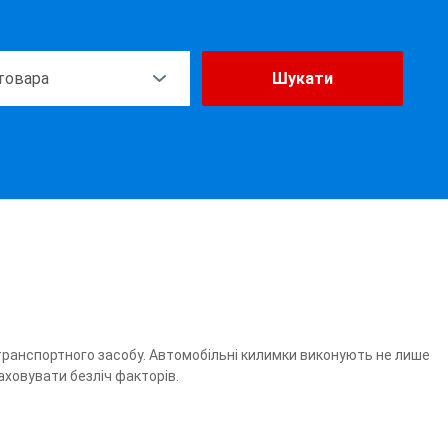
Шукати
 транспортного засобу. Автомобільні килимки виконують не лише
аховувати безліч факторів.