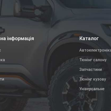
на інформація
Каталог
с
Автоелектронік
вка
Тюнінг салону
Запчастини
ти
Тюнінг кузову
Універсальне