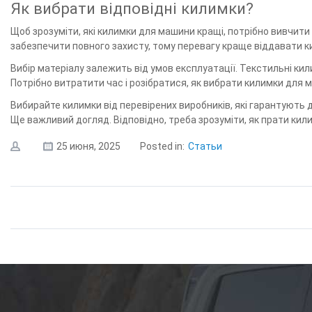
Як вибрати відповідні килимки?
Щоб зрозуміти, які килимки для машини кращі, потрібно вивчити
забезпечити повного захисту, тому перевагу краще віддавати к
Вибір матеріалу залежить від умов експлуатації. Текстильні кил
Потрібно витратити час і розібратися, як вибрати килимки для 
Вибирайте килимки від перевірених виробників, які гарантують д
Ще важливий догляд. Відповідно, треба зрозуміти, як прати кил
25 июня, 2025
Posted in:
Статьи