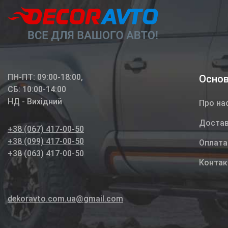
ПН-ПТ: 09:00-18:00,
Основ
СБ: 10:00-14:00
НД - Вихідний
Про на
Доста
+38 (067) 417-00-50
+38 (099) 417-00-50
Оплата
+38 (063) 417-00-50
Контак
dekoravto.com.ua@gmail.com