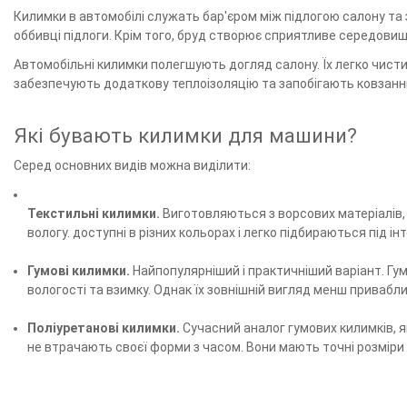
Килимки в автомобілі служать бар'єром між підлогою салону та з
оббивці підлоги. Крім того, бруд створює сприятливе середовищ
Автомобільні килимки полегшують догляд салону. Їх легко чисти
забезпечують додаткову теплоізоляцію та запобігають ковзанню
Які бувають килимки для машини?
Серед основних видів можна виділити:
Текстильні килимки.
Виготовляються з ворсових матеріалів, 
вологу. доступні в різних кольорах і легко підбираються під
Гумові килимки.
Найпопулярніший і практичніший варіант. Гум
вологості та взимку. Однак їх зовнішній вигляд менш привабли
Поліуретанові килимки.
Сучасний аналог гумових килимків, я
не втрачають своєї форми з часом. Вони мають точні розміри 