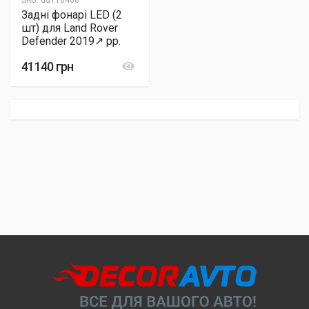
SKU:
dd118468
Задні фонарі LED (2
шт) для Land Rover
Defender 2019↗︎ рр.
41140 грн