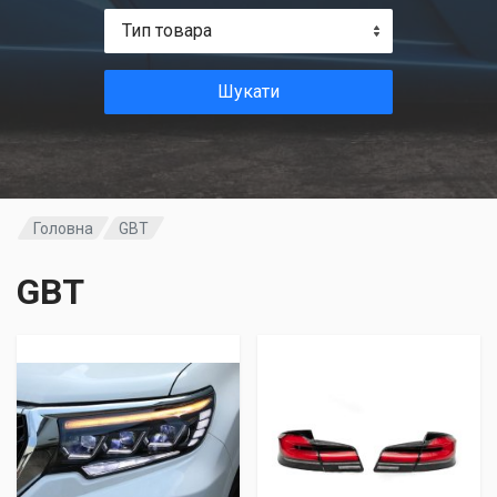
Тип товара
Шукати
Головна
GBT
GBT