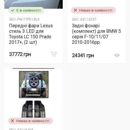
Є в наявності
Немає в наявності
SKU:
PW-TYPD18LX
SKU:
dd114237
Передні фари Lexus
Задні фонарі
стиль 3 LED для
(комплект) для BMW 5
Toyota LC 150 Prado
серія F-10/11/07
2017+, (2 шт)
2010-2016рр.
37772 грн
24341 грн
Немає в наявності